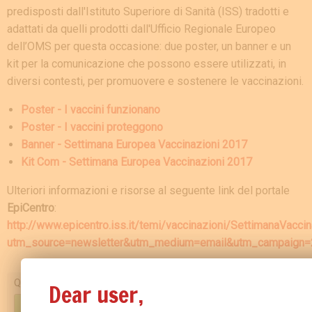
predisposti dall'Istituto Superiore di Sanità (ISS) tradotti e
adattati da quelli prodotti dall'Ufficio Regionale Europeo
dell’OMS per questa occasione: due poster, un banner e un
kit per la comunicazione che possono essere utilizzati, in
diversi contesti, per promuovere e sostenere le vaccinazioni.
Poster - I vaccini funzionano
Poster - I vaccini proteggono
Banner - Settimana Europea Vaccinazioni 2017
Kit Com - Settimana Europea Vaccinazioni 2017
Ulteriori informazioni e risorse al seguente link del portale
EpiCentro
:
http://www.epicentro.iss.it/temi/vaccinazioni/SettimanaVacci
utm_source=newsletter&utm_medium=email&utm_campaign=
Questo contenuto ti è stato utile?
Dear user,
SÌ
NO