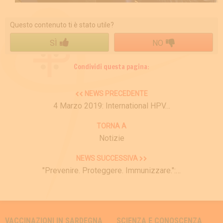
Questo contenuto ti è stato utile?
SÌ
NO
Condividi questa pagina:
NEWS PRECEDENTE
4 Marzo 2019: International HPV…
TORNA A
Notizie
NEWS SUCCESSIVA
"Prevenire. Proteggere. Immunizzare.":…
VACCINAZIONI IN SARDEGNA
SCIENZA E CONOSCENZA