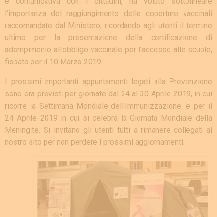
e comunicativa con i cittadini, ha voluto sottolineare
l’importanza del raggiungimento delle coperture vaccinali
raccomandate dal Ministero, ricordando agli utenti il termine
ultimo per la presentazione della certificazione di
adempimento all’obbligo vaccinale per l’accesso alle scuole,
fissato per il 10 Marzo 2019.
I prossimi importanti appuntamenti legati alla Prevenzione
sono ora previsti per giornate dal 24 al 30 Aprile 2019, in cui
ricorre la Settimana Mondiale dell’Immunizzazione, e per il
24 Aprile 2019 in cui si celebra la Giornata Mondiale della
Meningite. Si invitano gli utenti tutti a rimanere collegati al
nostro sito per non perdere i prossimi aggiornamenti.