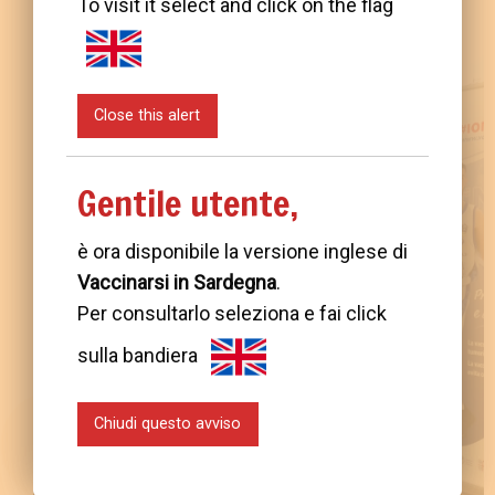
To visit it select and click on the flag
Close this alert
Gentile utente,
è ora disponibile la versione inglese di
Vaccinarsi in Sardegna
.
Per consultarlo seleziona e fai click
sulla bandiera
Chiudi questo avviso