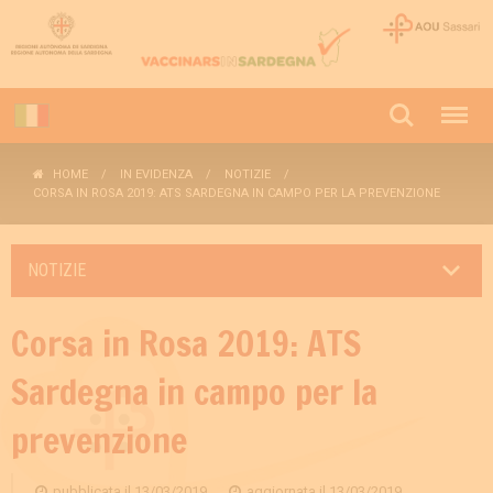
HOME
IN EVIDENZA
NOTIZIE
CORSA IN ROSA 2019: ATS SARDEGNA IN CAMPO PER LA PREVENZIONE
NOTIZIE
Corsa in Rosa 2019: ATS
Sardegna in campo per la
prevenzione
pubblicata il
13/03/2019
aggiornata il
13/03/2019