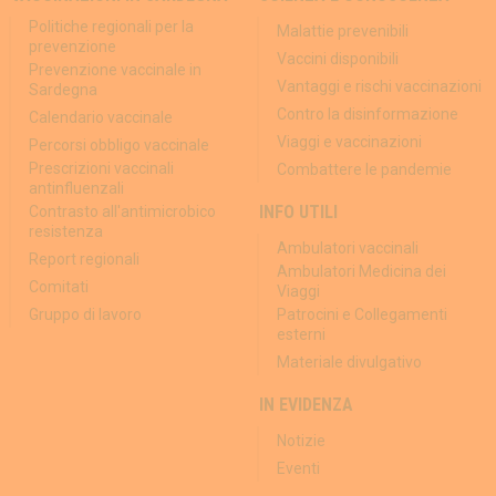
Politiche regionali per la
Malattie prevenibili
prevenzione
Vaccini disponibili
Prevenzione vaccinale in
Vantaggi e rischi vaccinazioni
Sardegna
Contro la disinformazione
Calendario vaccinale
Viaggi e vaccinazioni
Percorsi obbligo vaccinale
Prescrizioni vaccinali
Combattere le pandemie
antinfluenzali
INFO UTILI
Contrasto all'antimicrobico
resistenza
Ambulatori vaccinali
Report regionali
Ambulatori Medicina dei
Comitati
Viaggi
Gruppo di lavoro
Patrocini e Collegamenti
esterni
Materiale divulgativo
IN EVIDENZA
Notizie
Eventi