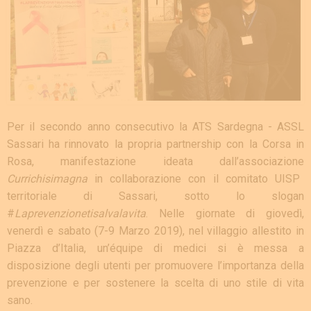
Per il secondo anno consecutivo la ATS Sardegna - ASSL
Sassari ha rinnovato la propria partnership con la Corsa in
Rosa, manifestazione ideata dall’associazione
Currichisimagna
in collaborazione con il comitato UISP
territoriale di Sassari, sotto lo slogan
#
Laprevenzionetisalvalavita
. Nelle giornate di giovedì,
venerdì e sabato (7-9 Marzo 2019), nel villaggio allestito in
Piazza d’Italia, un’équipe di medici si è messa a
disposizione degli utenti per promuovere l’importanza della
prevenzione e per sostenere la scelta di uno stile di vita
sano.