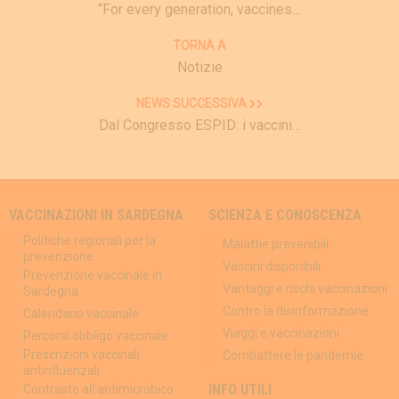
“For every generation, vaccines…
TORNA A
Notizie
NEWS SUCCESSIVA
Dal Congresso ESPID: i vaccini…
VACCINAZIONI IN SARDEGNA
SCIENZA E CONOSCENZA
Politiche regionali per la
Malattie prevenibili
prevenzione
Vaccini disponibili
Prevenzione vaccinale in
Vantaggi e rischi vaccinazioni
Sardegna
Contro la disinformazione
Calendario vaccinale
Viaggi e vaccinazioni
Percorsi obbligo vaccinale
Prescrizioni vaccinali
Combattere le pandemie
antinfluenzali
INFO UTILI
Contrasto all'antimicrobico