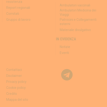
resistenza
Ambulatori vaccinali
Report regionali
Ambulatori Medicina dei
Comitati
Viaggi
Gruppo di lavoro
Patrocini e Collegamenti
esterni
Materiale divulgativo
IN EVIDENZA
Notizie
Eventi
Contattaci
Disclaimer
Privacy policy
Cookie policy
Credits
Mappa del sito