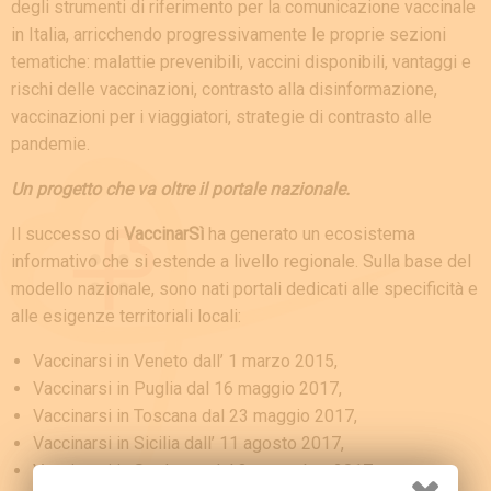
degli strumenti di riferimento per la comunicazione vaccinale
in Italia, arricchendo progressivamente le proprie sezioni
tematiche: malattie prevenibili, vaccini disponibili, vantaggi e
rischi delle vaccinazioni, contrasto alla disinformazione,
vaccinazioni per i viaggiatori, strategie di contrasto alle
pandemie.
Un progetto che va oltre il portale nazionale.
Il successo di
VaccinarSì
ha generato un ecosistema
informativo che si estende a livello regionale. Sulla base del
modello nazionale, sono nati portali dedicati alle specificità e
alle esigenze territoriali locali:
Vaccinarsi in Veneto dall’ 1 marzo 2015,
Vaccinarsi in Puglia dal 16 maggio 2017,
Vaccinarsi in Toscana dal 23 maggio 2017,
Vaccinarsi in Sicilia dall’ 11 agosto 2017,
Vaccinarsi in Sardegna dal 3 novembre 2017,