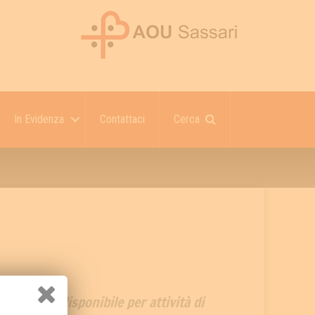
In Evidenza
Contattaci
Cerca
ente non disponibile per attività di