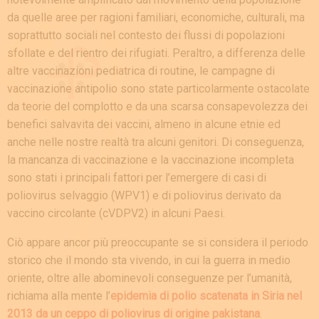
da quelle aree per ragioni familiari, economiche, culturali, ma
soprattutto sociali nel contesto dei flussi di popolazioni
sfollate e del rientro dei rifugiati. Peraltro, a differenza delle
altre vaccinazioni pediatrica di routine, le campagne di
vaccinazione antipolio sono state particolarmente ostacolate
da teorie del complotto e da una scarsa consapevolezza dei
benefici salvavita dei vaccini, almeno in alcune etnie ed
anche nelle nostre realtà tra alcuni genitori. Di conseguenza,
la mancanza di vaccinazione e la vaccinazione incompleta
sono stati i principali fattori per l’emergere di casi di
poliovirus selvaggio (WPV1) e di poliovirus derivato da
vaccino circolante (cVDPV2) in alcuni Paesi.
Ciò appare ancor più preoccupante se si considera il periodo
storico che il mondo sta vivendo, in cui la guerra in medio
oriente, oltre alle abominevoli conseguenze per l’umanità,
richiama alla mente l’
epidemia di polio scatenata in Siria nel
2013 da un ceppo di poliovirus di origine pakistana
.