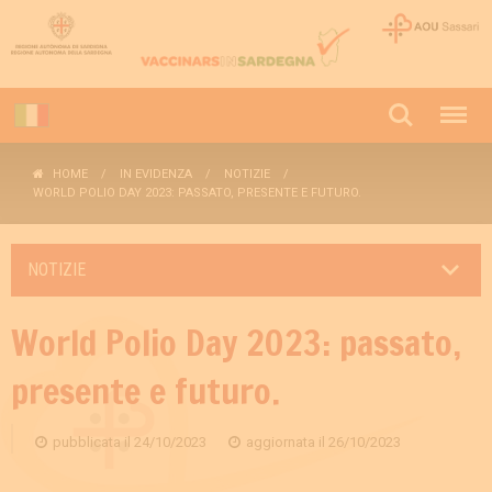
HOME
IN EVIDENZA
NOTIZIE
WORLD POLIO DAY 2023: PASSATO, PRESENTE E FUTURO.
NOTIZIE
World Polio Day 2023: passato,
presente e futuro.
pubblicata il
24/10/2023
aggiornata il
26/10/2023