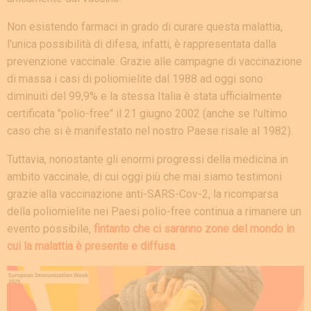
Non esistendo farmaci in grado di curare questa malattia,
l'unica possibilità di difesa, infatti, è rappresentata dalla
prevenzione vaccinale. Grazie alle campagne di vaccinazione
di massa i casi di poliomielite dal 1988 ad oggi sono
diminuiti del 99,9% e la stessa Italia è stata ufficialmente
certificata "polio-free" il 21 giugno 2002 (anche se l'ultimo
caso che si è manifestato nel nostro Paese risale al 1982).
Tuttavia, nonostante gli enormi progressi della medicina in
ambito vaccinale, di cui oggi più che mai siamo testimoni
grazie alla vaccinazione anti-SARS-Cov-2, la ricomparsa
della poliomielite nei Paesi polio-free continua a rimanere un
evento possibile,
fintanto che ci saranno zone del mondo in
cui la malattia è presente e diffusa
.