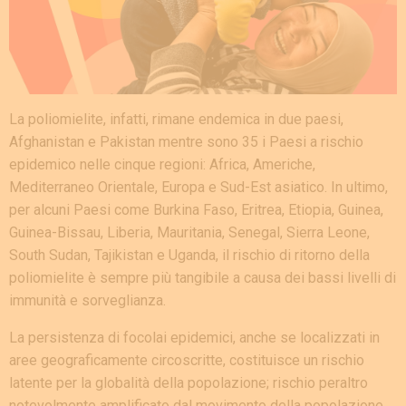
La poliomielite, infatti, rimane endemica in due paesi,
Afghanistan e Pakistan mentre sono 35 i Paesi a rischio
epidemico nelle cinque regioni: Africa, Americhe,
Mediterraneo Orientale, Europa e Sud-Est asiatico. In ultimo,
per alcuni Paesi come Burkina Faso, Eritrea, Etiopia, Guinea,
Guinea-Bissau, Liberia, Mauritania, Senegal, Sierra Leone,
South Sudan, Tajikistan e Uganda, il rischio di ritorno della
poliomielite è sempre più tangibile a causa dei bassi livelli di
immunità e sorveglianza.
La persistenza di focolai epidemici, anche se localizzati in
aree geograficamente circoscritte, costituisce un rischio
latente per la globalità della popolazione; rischio peraltro
notevolmente amplificato dal movimento della popolazione