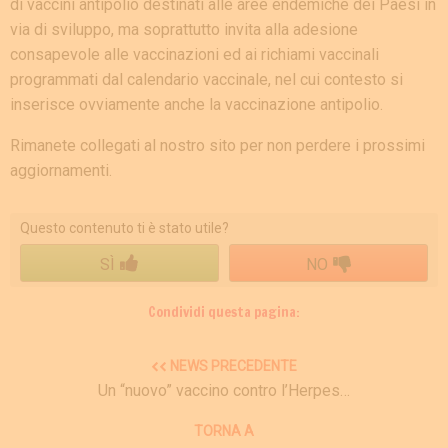
di vaccini antipolio destinati alle aree endemiche dei Paesi in
via di sviluppo, ma soprattutto invita alla adesione
consapevole alle vaccinazioni ed ai richiami vaccinali
programmati dal calendario vaccinale, nel cui contesto si
inserisce ovviamente anche la vaccinazione antipolio.
Rimanete collegati al nostro sito per non perdere i prossimi
aggiornamenti.
Questo contenuto ti è stato utile?
SÌ
NO
Condividi questa pagina:
NEWS PRECEDENTE
Un “nuovo” vaccino contro l’Herpes…
TORNA A