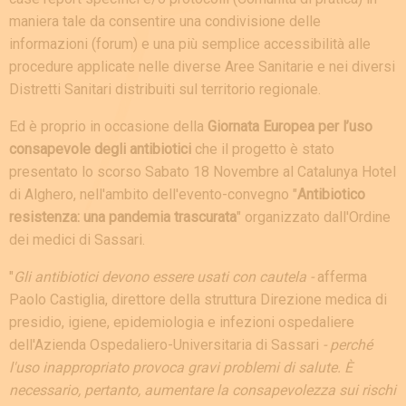
maniera tale da consentire una condivisione delle
informazioni (forum) e una più semplice accessibilità alle
procedure applicate nelle diverse Aree Sanitarie e nei diversi
Distretti Sanitari distribuiti sul territorio regionale.
Ed è proprio in occasione della
Giornata Europea per l’uso
consapevole degli antibiotici
che il progetto è stato
presentato lo scorso Sabato 18 Novembre al Catalunya Hotel
di Alghero, nell'ambito dell'evento-convegno "
Antibiotico
resistenza: una pandemia trascurata
" organizzato dall'Ordine
dei medici di Sassari.
"
Gli antibiotici devono essere usati con cautela -
afferma
Paolo Castiglia, direttore della struttura Direzione medica di
presidio, igiene, epidemiologia e infezioni ospedaliere
dell'Azienda Ospedaliero-Universitaria di Sassari
- perché
l'uso inappropriato provoca gravi problemi di salute. È
necessario, pertanto, aumentare la consapevolezza sui rischi