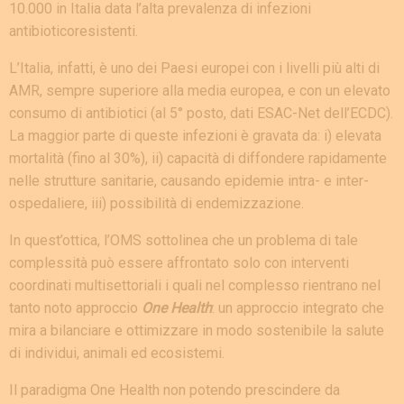
10.000 in Italia data l’alta prevalenza di infezioni
antibioticoresistenti.
L’Italia, infatti, è uno dei Paesi europei con i livelli più alti di
AMR, sempre superiore alla media europea, e con un elevato
consumo di antibiotici (al 5° posto, dati ESAC-Net dell’ECDC).
La maggior parte di queste infezioni è gravata da: i) elevata
mortalità (fino al 30%), ii) capacità di diffondere rapidamente
nelle strutture sanitarie, causando epidemie intra- e inter-
ospedaliere, iii) possibilità di endemizzazione.
In quest’ottica, l’OMS sottolinea che un problema di tale
complessità può essere affrontato solo con interventi
coordinati multisettoriali i quali nel complesso rientrano nel
tanto noto approccio
One Health
: un approccio integrato che
mira a bilanciare e ottimizzare in modo sostenibile la salute
di individui, animali ed ecosistemi.
Il paradigma One Health non potendo prescindere da