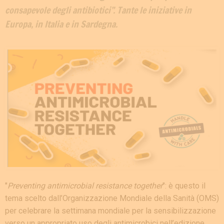
consapevole degli antibiotici”. Tante le iniziative in
Europa, in Italia e in Sardegna.
"
Preventing antimicrobial resistance together
": è questo il
tema scelto dall’Organizzazione Mondiale della Sanità (OMS)
per celebrare la settimana mondiale per la sensibilizzazione
verso un appropriato uso degli antimicrobici nell’edizione