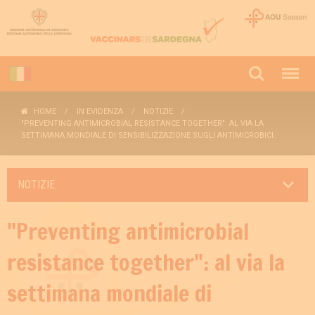
HOME
IN EVIDENZA
NOTIZIE
"PREVENTING ANTIMICROBIAL RESISTANCE TOGETHER": AL VIA LA
SETTIMANA MONDIALE DI SENSIBILIZZAZIONE SUGLI ANTIMICROBICI.
NOTIZIE
"Preventing antimicrobial
resistance together": al via la
settimana mondiale di