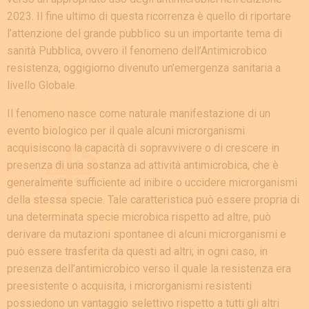
2023. Il fine ultimo di questa ricorrenza è quello di riportare
l’attenzione del grande pubblico su un importante tema di
sanità Pubblica, ovvero il fenomeno dell’Antimicrobico
resistenza, oggigiorno divenuto un’emergenza sanitaria a
livello Globale.
Il fenomeno nasce come naturale manifestazione di un
evento biologico per il quale alcuni microrganismi
acquisiscono la capacità di sopravvivere o di crescere in
presenza di una sostanza ad attività antimicrobica, che è
generalmente sufficiente ad inibire o uccidere microrganismi
della stessa specie. Tale caratteristica può essere propria di
una determinata specie microbica rispetto ad altre, può
derivare da mutazioni spontanee di alcuni microrganismi e
può essere trasferita da questi ad altri; in ogni caso, in
presenza dell’antimicrobico verso il quale la resistenza era
preesistente o acquisita, i microrganismi resistenti
possiedono un vantaggio selettivo rispetto a tutti gli altri