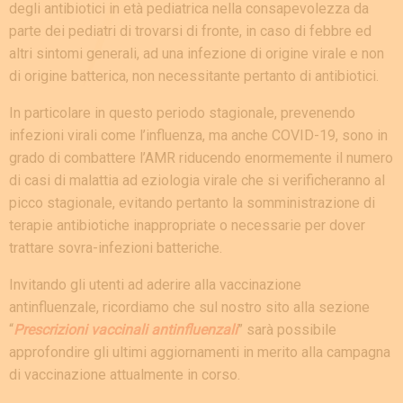
degli antibiotici in età pediatrica nella consapevolezza da
parte dei pediatri di trovarsi di fronte, in caso di febbre ed
altri sintomi generali, ad una infezione di origine virale e non
di origine batterica, non necessitante pertanto di antibiotici.
In particolare in questo periodo stagionale, prevenendo
infezioni virali come l’influenza, ma anche COVID-19, sono in
grado di combattere l’AMR riducendo enormemente il numero
di casi di malattia ad eziologia virale che si verificheranno al
picco stagionale, evitando pertanto la somministrazione di
terapie antibiotiche inappropriate o necessarie per dover
trattare sovra-infezioni batteriche.
Invitando gli utenti ad aderire alla vaccinazione
antinfluenzale, ricordiamo che sul nostro sito alla sezione
“
Prescrizioni vaccinali antinfluenzali
” sarà possibile
approfondire gli ultimi aggiornamenti in merito alla campagna
di vaccinazione attualmente in corso.