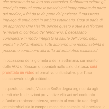
che derivano da un loro uso eccessivo. Dobbiamo evitare gli
errori più comuni come le prescrizioni inappropriate da parte
del medico, il fai da te da parte del paziente, il massiccio
impiego di antibiotici in ambito veterinario. Oggi si parla di
un approccio One Health, perché questo è utile a rafforzare
le misure di controllo del fenomeno. È necessario
considerare in modo integrato la salute dell'uomo, degli
animali e dell'ambiente. Tutti abbiamo una responsabilità e
possiamo contribuire alla lotta all'antibiotico resistenza
".
In occasione della giornata e della settimana, sui monitor
della AOU di Sassari disponibili nelle sale d'attesa,
sarà
proiettato un video
informativo e illustrativo per l'uso
consapevole degli antibiotici.
In questo contesto, VaccinarSinSardegna.org ricorda agli
utenti che fra le azioni preventive efficaci nel contrasto
all’antimicrobicoresistenza, accanto al corretto uso degli
antimicrobici sia in campo umano che animale, si inserisce la