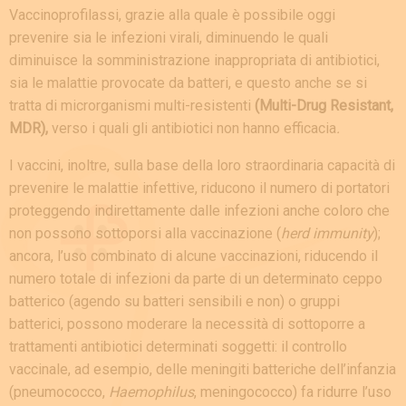
Vaccinoprofilassi, grazie alla quale è possibile oggi
prevenire sia le infezioni virali, diminuendo le quali
diminuisce la somministrazione inappropriata di antibiotici,
sia le malattie provocate da batteri, e questo anche se si
tratta di microrganismi multi-resistenti
(Multi-Drug Resistant,
MDR),
verso i quali gli antibiotici non hanno efficacia
.
I vaccini, inoltre, sulla base della loro straordinaria capacità di
prevenire le malattie infettive, riducono il numero di portatori
proteggendo indirettamente dalle infezioni anche coloro che
non possono sottoporsi alla vaccinazione (
herd immunity
);
ancora, l’uso combinato di alcune vaccinazioni, riducendo il
numero totale di infezioni da parte di un determinato ceppo
batterico (agendo su batteri sensibili e non) o gruppi
batterici, possono moderare la necessità di sottoporre a
trattamenti antibiotici determinati soggetti: il controllo
vaccinale, ad esempio, delle meningiti batteriche dell’infanzia
(pneumococco,
Haemophilus
, meningococco) fa ridurre l’uso