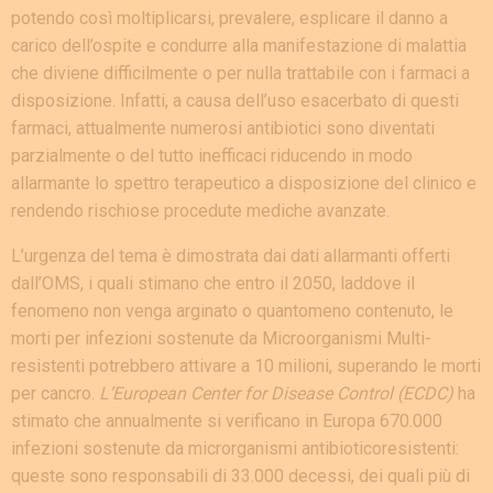
potendo così moltiplicarsi, prevalere, esplicare il danno a
carico dell’ospite e condurre alla manifestazione di malattia
che diviene difficilmente o per nulla trattabile con i farmaci a
disposizione. Infatti, a causa dell’uso esacerbato di questi
farmaci, attualmente numerosi antibiotici sono diventati
parzialmente o del tutto inefficaci riducendo in modo
allarmante lo spettro terapeutico a disposizione del clinico e
rendendo rischiose procedute mediche avanzate.
L’urgenza del tema è dimostrata dai dati allarmanti offerti
dall’OMS, i quali stimano che entro il 2050, laddove il
fenomeno non venga arginato o quantomeno contenuto, le
morti per infezioni sostenute da Microorganismi Multi-
resistenti potrebbero attivare a 10 milioni, superando le morti
per cancro.
L’European Center for Disease Control (ECDC)
ha
stimato che annualmente si verificano in Europa 670.000
infezioni sostenute da microrganismi antibioticoresistenti:
queste sono responsabili di 33.000 decessi, dei quali più di