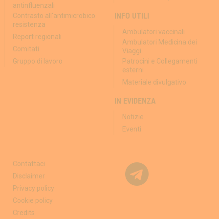
antinfluenzali
INFO UTILI
Contrasto all'antimicrobico
resistenza
Ambulatori vaccinali
Report regionali
Ambulatori Medicina dei
Comitati
Viaggi
Gruppo di lavoro
Patrocini e Collegamenti
esterni
Materiale divulgativo
IN EVIDENZA
Notizie
Eventi
Contattaci
Disclaimer
Privacy policy
Cookie policy
Credits