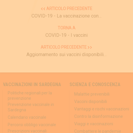
ARTICOLO PRECEDENTE
COVID-19 - La vaccinazione con…
TORNA A
COVID-19 - I vaccini
ARTICOLO PRECEDENTE
Aggiornamento sui vaccini disponibili…
VACCINAZIONI IN SARDEGNA
SCIENZA E CONOSCENZA
Politiche regionali per la
Malattie prevenibili
prevenzione
Vaccini disponibili
Prevenzione vaccinale in
Vantaggi e rischi vaccinazioni
Sardegna
Contro la disinformazione
Calendario vaccinale
Viaggi e vaccinazioni
Percorsi obbligo vaccinale
Prescrizioni vaccinali
Combattere le pandemie