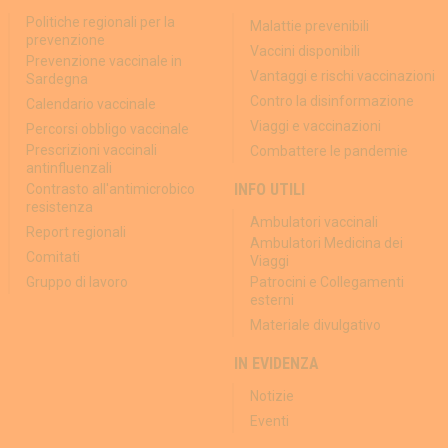
Politiche regionali per la
Malattie prevenibili
prevenzione
Vaccini disponibili
Prevenzione vaccinale in
Vantaggi e rischi vaccinazioni
Sardegna
Contro la disinformazione
Calendario vaccinale
Viaggi e vaccinazioni
Percorsi obbligo vaccinale
Prescrizioni vaccinali
Combattere le pandemie
antinfluenzali
INFO UTILI
Contrasto all'antimicrobico
resistenza
Ambulatori vaccinali
Report regionali
Ambulatori Medicina dei
Comitati
Viaggi
Gruppo di lavoro
Patrocini e Collegamenti
esterni
Materiale divulgativo
IN EVIDENZA
Notizie
Eventi