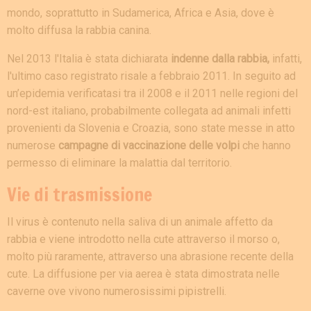
mondo, soprattutto in Sudamerica, Africa e Asia, dove è
molto diffusa la rabbia canina.
Nel 2013 l'Italia è stata dichiarata
indenne dalla rabbia,
infatti,
l'ultimo caso registrato risale a febbraio 2011. In seguito ad
un’epidemia verificatasi tra il 2008 e il 2011 nelle regioni del
nord-est italiano, probabilmente collegata ad animali infetti
provenienti da Slovenia e Croazia, sono state messe in atto
numerose
campagne di vaccinazione delle volpi
che hanno
permesso di eliminare la malattia dal territorio.
Vie di trasmissione
Il virus è contenuto nella saliva di un animale affetto da
rabbia e viene introdotto nella cute attraverso il morso o,
molto più raramente, attraverso una abrasione recente della
cute. La diffusione per via aerea è stata dimostrata nelle
caverne ove vivono numerosissimi pipistrelli.