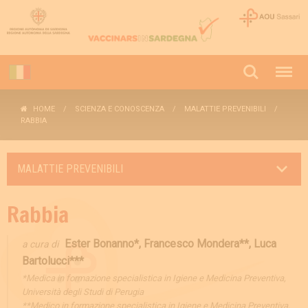
HOME
SCIENZA E CONOSCENZA
MALATTIE PREVENIBILI
RABBIA
MALATTIE PREVENIBILI
Rabbia
Ester Bonanno*, Francesco Mondera**, Luca
a cura di
Bartolucci***
*Medica in formazione specialistica in Igiene e Medicina Preventiva,
Università degli Studi di Perugia
**Medico in formazione specialistica in Igiene e Medicina Preventiva,