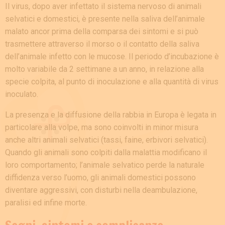
Il virus, dopo aver infettato il sistema nervoso di animali
selvatici e domestici, è presente nella saliva dell’animale
malato ancor prima della comparsa dei sintomi e si può
trasmettere attraverso il morso o il contatto della saliva
dell’animale infetto con le mucose. Il periodo d’incubazione è
molto variabile da 2 settimane a un anno, in relazione alla
specie colpita, al punto di inoculazione e alla quantità di virus
inoculato.
La presenza e la diffusione della rabbia in Europa è legata in
particolare alla volpe, ma sono coinvolti in minor misura
anche altri animali selvatici (tassi, faine, erbivori selvatici).
Quando gli animali sono colpiti dalla malattia modificano il
loro comportamento; l’animale selvatico perde la naturale
diffidenza verso l’uomo, gli animali domestici possono
diventare aggressivi, con disturbi nella deambulazione,
paralisi ed infine morte.