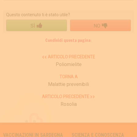
Questo contenuto ti è stato utile?
SÌ
NO
Condividi questa pagina:
ARTICOLO PRECEDENTE
Poliomielite
TORNA A
Malattie prevenibili
ARTICOLO PRECEDENTE
Rosolia
VACCINAZIONI IN SARDEGNA
SCIENZA E CONOSCENZA