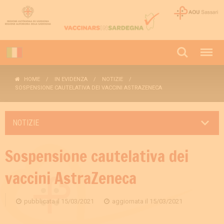
HOME
IN EVIDENZA
NOTIZIE
SOSPENSIONE CAUTELATIVA DEI VACCINI ASTRAZENECA
NOTIZIE
Sospensione cautelativa dei
vaccini AstraZeneca
pubblicata il
15/03/2021
aggiornata il
15/03/2021